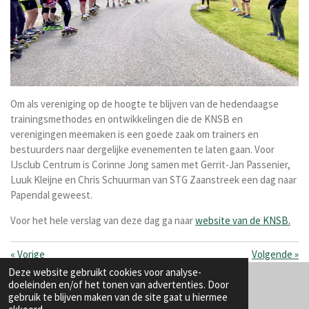
Om als vereniging op de hoogte te blijven van de hedendaagse
trainingsmethodes en ontwikkelingen die de KNSB en
verenigingen meemaken is een goede zaak om trainers en
bestuurders naar dergelijke evenementen te laten gaan. Voor
IJsclub Centrum is Corinne Jong samen met Gerrit-Jan Passenier,
Luuk Kleijne en Chris Schuurman van STG Zaanstreek een dag naar
Papendal geweest.
Voor het hele verslag van deze dag ga naar
website van de KNSB.
«
Vorige
Volgende
»
Deze website gebruikt cookies voor analyse-
doeleinden en/of het tonen van advertenties. Door
gebruik te blijven maken van de site gaat u hiermee
F
I