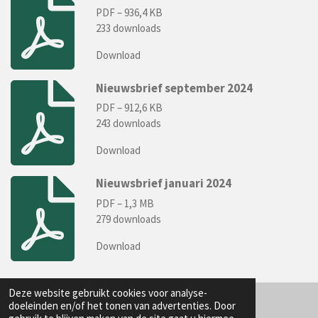
PDF – 936,4 KB
233 downloads
Download
Nieuwsbrief september 2024
PDF – 912,6 KB
243 downloads
Download
Nieuwsbrief januari 2024
PDF – 1,3 MB
279 downloads
Download
Deze website gebruikt cookies voor analyse-
doeleinden en/of het tonen van advertenties. Door